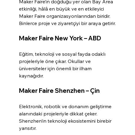
Maker Faire’in doğduğu yer olan Bay Area 
etkinliği, hâlâ en büyük ve en etkileyici 
Maker Faire organizasyonlarından biridir. 
Binlerce proje ve ziyaretçiyi bir araya getirir.
Maker Faire New York – ABD
Eğitim, teknoloji ve sosyal fayda odaklı 
projeleriyle öne çıkar. Okullar ve 
üniversiteler için önemli bir ilham 
kaynağıdır.
Maker Faire Shenzhen – Çin
Elektronik, robotik ve donanım geliştirme 
alanındaki projeleriyle dikkat çeker. 
Shenzhen’in teknoloji ekosistemini birebir 
yansıtır.