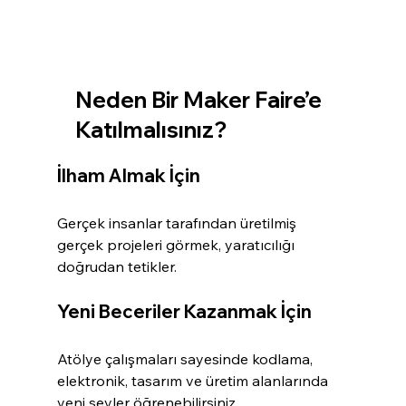
Neden Bir Maker Faire’e 
Katılmalısınız?
İlham Almak İçin
Gerçek insanlar tarafından üretilmiş 
gerçek projeleri görmek, yaratıcılığı 
doğrudan tetikler.
Yeni Beceriler Kazanmak İçin
Atölye çalışmaları sayesinde kodlama, 
elektronik, tasarım ve üretim alanlarında 
yeni şeyler öğrenebilirsiniz.