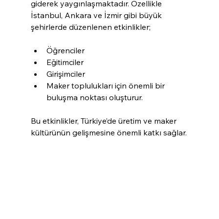
giderek yaygınlaşmaktadır. Özellikle 
İstanbul, Ankara ve İzmir gibi büyük 
şehirlerde düzenlenen etkinlikler;
Öğrenciler
Eğitimciler
Girişimciler
Maker toplulukları için önemli bir 
buluşma noktası oluşturur.
Bu etkinlikler, Türkiye’de üretim ve maker 
kültürünün gelişmesine önemli katkı sağlar.