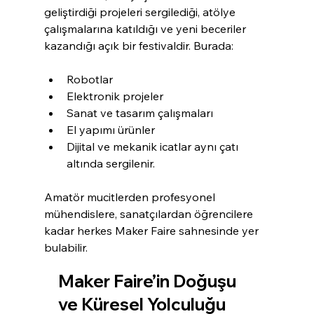
geliştirdiği projeleri sergilediği, atölye 
çalışmalarına katıldığı ve yeni beceriler 
kazandığı açık bir festivaldir. Burada:
Robotlar
Elektronik projeler
Sanat ve tasarım çalışmaları
El yapımı ürünler
Dijital ve mekanik icatlar aynı çatı 
altında sergilenir.
Amatör mucitlerden profesyonel 
mühendislere, sanatçılardan öğrencilere 
kadar herkes Maker Faire sahnesinde yer 
bulabilir.
Maker Faire’in Doğuşu 
ve Küresel Yolculuğu