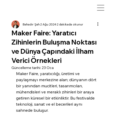
Bahadır Şah
2 Ağu 2024
2 dakikada okunur
Maker Faire: Yaratıcı
Zihinlerin Buluşma Noktası
ve Dünya Çapındaki İlham
Verici Örnekleri
Güncelleme tarihi:
23 Oca
Maker Faire, yaratıcılığı, üretimi ve 
paylaşmayı merkezine alan; dünyanın dört 
bir yanından mucitleri, tasarımcıları, 
mühendisleri ve meraklı zihinleri bir araya 
getiren küresel bir etkinliktir. Bu festivalde 
teknoloji, sanat ve el becerileri aynı 
sahnede buluşur.